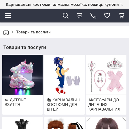
Карнавальні костюми, алмазна мозаїка, ножиці, кулони та б
Товари та послуги
Товари та послуги
👟 ДИТЯЧЕ
🎭 КАРНАВАЛЬНІ
АКСЕСУАРИ ДО
ВЗУТТЯ
КОСТЮМИ ДЛЯ
ДИТЯЧИХ
ДІТЕЙ
КАРНАВАЛЬНИХ
КОСТЮМІВ —
МАСКИ,
СПІДНИЧКИ,
НАБОРИ