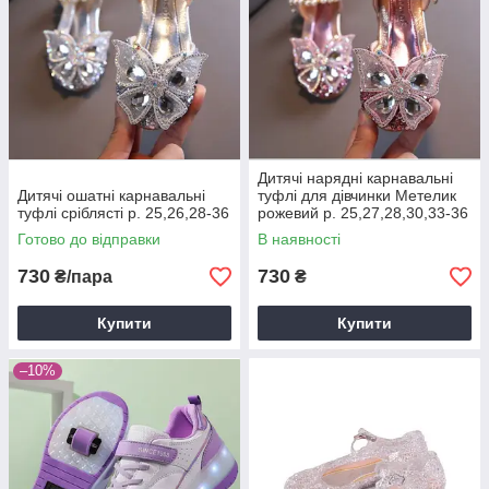
Дитячі нарядні карнавальні
Дитячі ошатні карнавальні
туфлі для дівчинки Метелик
туфлі сріблясті р. 25,26,28-36
рожевий р. 25,27,28,30,33-36
Готово до відправки
В наявності
730
730
₴/пара
₴
Купити
Купити
–10%