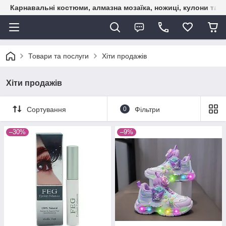
Карнавальні костюми, алмазна мозаїка, ножиці, кулони та б
Товари та послуги
Хіти продажів
Хіти продажів
Сортування
0
Фільтри
–30%
–9%