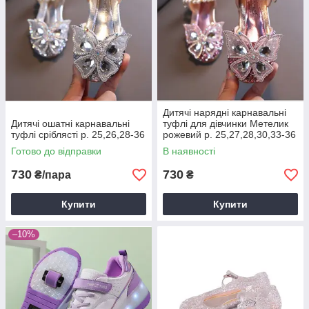
Дитячі нарядні карнавальні
Дитячі ошатні карнавальні
туфлі для дівчинки Метелик
туфлі сріблясті р. 25,26,28-36
рожевий р. 25,27,28,30,33-36
Готово до відправки
В наявності
730
730
₴/пара
₴
Купити
Купити
–10%