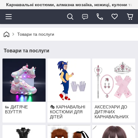
Карнавальні костюми, алмазна мозаїка, ножиці, кулони та б
Товари та послуги
Товари та послуги
👟 ДИТЯЧЕ
🎭 КАРНАВАЛЬНІ
АКСЕСУАРИ ДО
ВЗУТТЯ
КОСТЮМИ ДЛЯ
ДИТЯЧИХ
ДІТЕЙ
КАРНАВАЛЬНИХ
КОСТЮМІВ —
МАСКИ,
СПІДНИЧКИ,
НАБОРИ