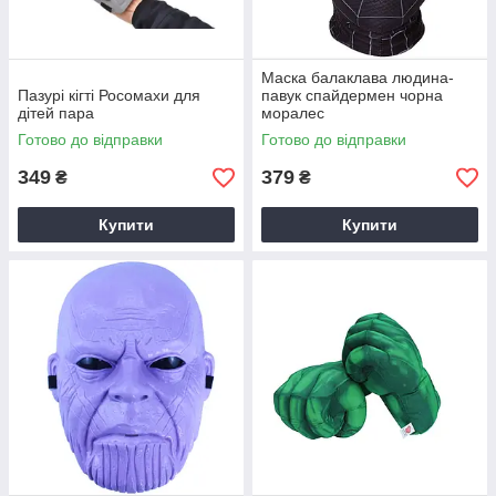
Маска балаклава людина-
Пазурі кігті Росомахи для
павук спайдермен чорна
дітей пара
моралес
Готово до відправки
Готово до відправки
349
379
₴
₴
Купити
Купити