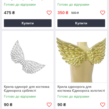
Готово до відправки
Готово до відправки
475
350
₴
₴
500 ₴
Купити
Купити
Крила єдиноріг для костюма
Крила єдинорога для
Єдинорога сріблясті
костюма Єдинорога золотисті
Готово до відправки
Готово до відправки
90
90
₴
₴