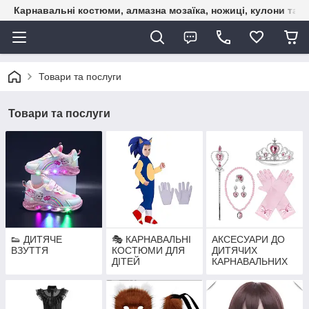
Карнавальні костюми, алмазна мозаїка, ножиці, кулони та б
Товари та послуги
Товари та послуги
👟 ДИТЯЧЕ
🎭 КАРНАВАЛЬНІ
АКСЕСУАРИ ДО
ВЗУТТЯ
КОСТЮМИ ДЛЯ
ДИТЯЧИХ
ДІТЕЙ
КАРНАВАЛЬНИХ
КОСТЮМІВ —
МАСКИ,
СПІДНИЧКИ,
НАБОРИ