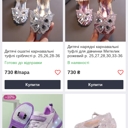
Дитячі нарядні карнавальні
Дитячі ошатні карнавальні
туфлі для дівчинки Метелик
туфлі сріблясті р. 25,26,28-36
рожевий р. 25,27,28,30,33-36
Готово до відправки
В наявності
730
730
₴/пара
₴
Купити
Купити
–10%