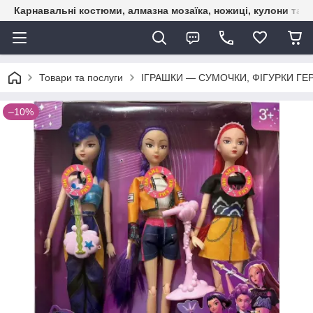
Карнавальні костюми, алмазна мозаїка, ножиці, кулони та б
Товари та послуги
ІГРАШКИ — СУМОЧКИ, ФІГУРКИ ГЕР
–10%