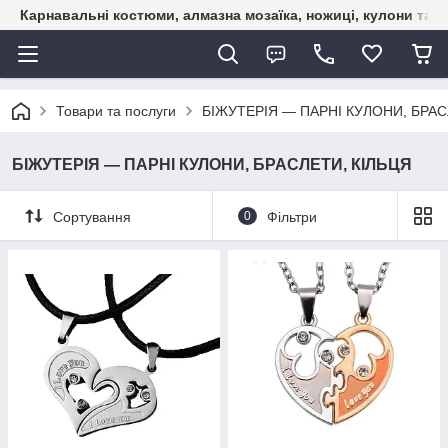
Карнавальні костюми, алмазна мозаїка, ножиці, кулони та б
Товари та послуги
БІЖУТЕРІЯ — ПАРНІ КУЛОНИ, БРАС
БІЖУТЕРІЯ — ПАРНІ КУЛОНИ, БРАСЛЕТИ, КІЛЬЦЯ
Сортування
0
Фільтри