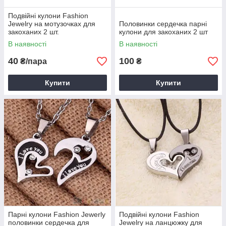
Подвійні кулони Fashion
Jewelry на мотузочках для
Половинки сердечка парні
закоханих 2 шт.
кулони для закоханих 2 шт
В наявності
В наявності
40
100
₴/пара
₴
Купити
Купити
Парні кулони Fashion Jewerly
Подвійні кулони Fashion
половинки сердечка для
Jewelry на ланцюжку для