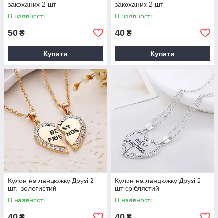
закоханих 2 шт
закоханих 2 шт.
В наявності
В наявності
50
40
₴
₴
Купити
Купити
Кулон на ланцюжку Друзі 2
Кулон на ланцюжку Друзі 2
шт., золотистий
шт сріблястий
В наявності
В наявності
40
40
₴
₴