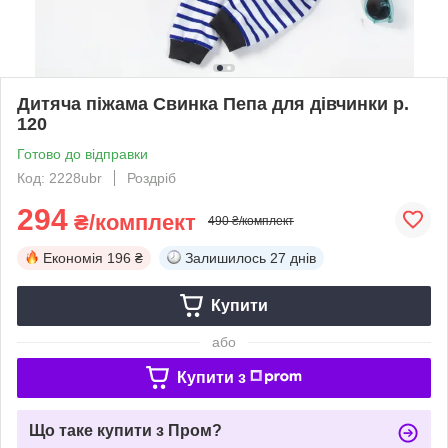
Дитяча піжама Свинка Пепа для дівчинки р.
120
Готово до відправки
Код: 2228ubr
Роздріб
294
₴/комплект
490 ₴/комплект
Економія
196 ₴
Залишилось
27 днів
Купити
або
Купити з
Що таке купити з Пром?