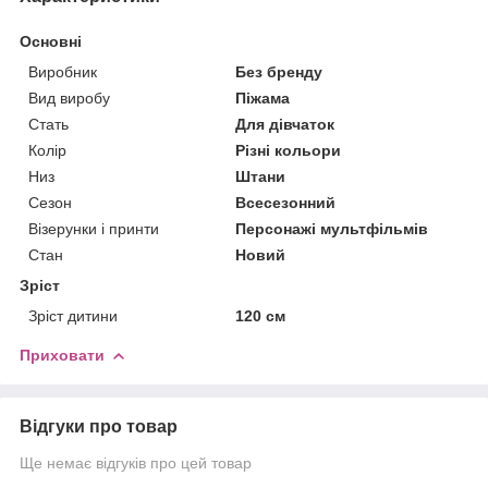
Основні
Виробник
Без бренду
Вид виробу
Піжама
Стать
Для дівчаток
Колір
Різні кольори
Низ
Штани
Сезон
Всесезонний
Візерунки і принти
Персонажі мультфільмів
Стан
Новий
Зріст
Зріст дитини
120 см
Приховати
Відгуки про товар
Ще немає відгуків про цей товар