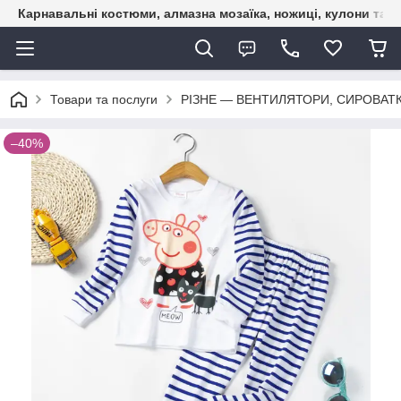
Карнавальні костюми, алмазна мозаїка, ножиці, кулони та б
Товари та послуги
РІЗНЕ — ВЕНТИЛЯТОРИ, СИРОВАТ
–40%