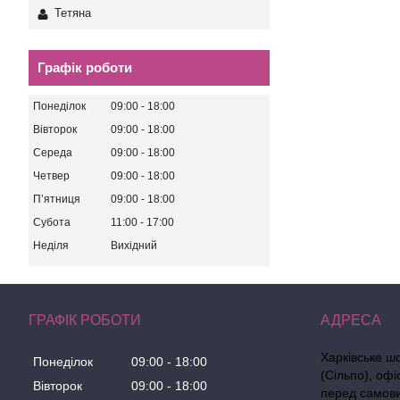
Тетяна
Графік роботи
Понеділок
09:00
18:00
Вівторок
09:00
18:00
Середа
09:00
18:00
Четвер
09:00
18:00
Пʼятниця
09:00
18:00
Субота
11:00
17:00
Неділя
Вихідний
ГРАФІК РОБОТИ
Харківське ш
Понеділок
09:00
18:00
(Сільпо), офі
Вівторок
09:00
18:00
перед самов