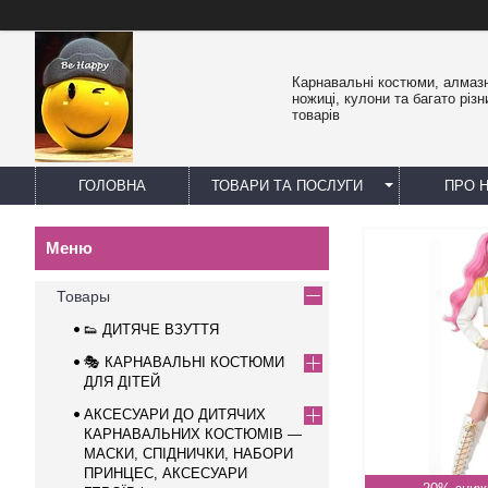
Карнавальні костюми, алмазн
ножиці, кулони та багато різн
товарів
ГОЛОВНА
ТОВАРИ ТА ПОСЛУГИ
ПРО 
Товары
👟 ДИТЯЧЕ ВЗУТТЯ
🎭 КАРНАВАЛЬНІ КОСТЮМИ
ДЛЯ ДІТЕЙ
АКСЕСУАРИ ДО ДИТЯЧИХ
КАРНАВАЛЬНИХ КОСТЮМІВ —
МАСКИ, СПІДНИЧКИ, НАБОРИ
ПРИНЦЕС, АКСЕСУАРИ