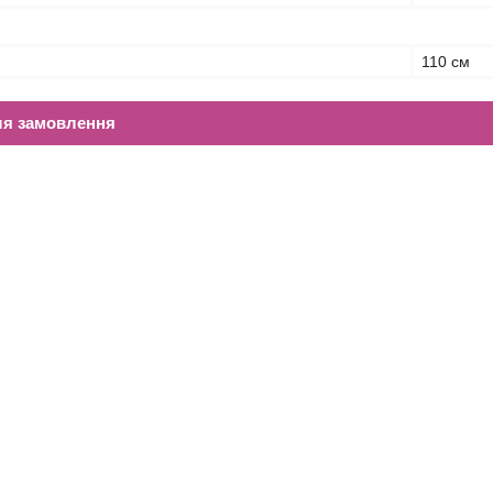
110 см
ля замовлення