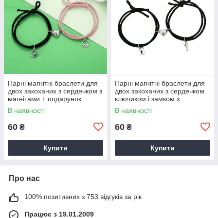
Парні магнітні браслети для
Парні магнітні браслети для
двох закоханих з сердечком з
двох закоханих з сердечком
магнітами + подарунок.
ключиком і замком з
магнітами + подарунок
В наявності
В наявності
60
60
₴
₴
Купити
Купити
Про нас
100% позитивних з 753 відгуків за рік
Працює з 19.01.2009