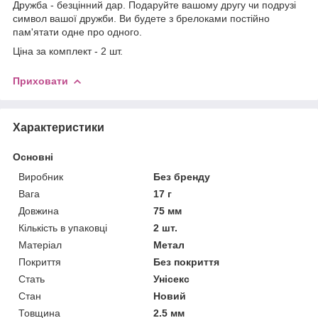
Дружба - безцінний дар. Подаруйте вашому другу чи подрузі
символ вашої дружби. Ви будете з брелоками постійно
пам'ятати одне про одного.
Ціна за комплект - 2 шт.
Приховати
Характеристики
Основні
Виробник
Без бренду
Вага
17 г
Довжина
75 мм
Кількість в упаковці
2 шт.
Матеріал
Метал
Покриття
Без покриття
Стать
Унісекс
Стан
Новий
Товщина
2.5 мм