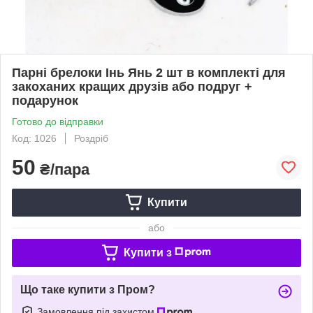
Парні брелоки Інь Янь 2 шт в комплекті для
закоханих кращих друзів або подруг +
подарунок
Готово до відправки
Код: 1026
Роздріб
50
₴/пара
Купити
або
Купити з
Що таке купити з Пром?
Замовлення під захистом