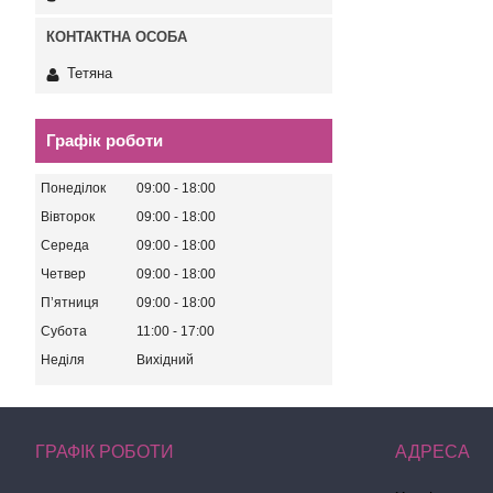
Тетяна
Графік роботи
Понеділок
09:00
18:00
Вівторок
09:00
18:00
Середа
09:00
18:00
Четвер
09:00
18:00
Пʼятниця
09:00
18:00
Субота
11:00
17:00
Неділя
Вихідний
ГРАФІК РОБОТИ