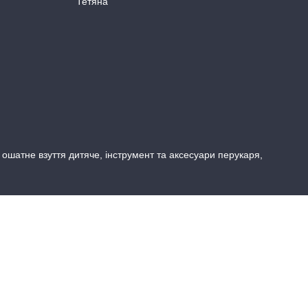
Тетяна
, ошатне взуття дитяче, інструмент та аксесуари перукаря,