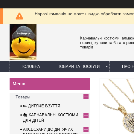
Наразі компанія не може швидко обробляти замовл
Карнавальні костюми, алмазн
ножиці, кулони та багато різн
товарів
ГОЛОВНА
ТОВАРИ ТА ПОСЛУГИ
ПРО 
Товары
👟 ДИТЯЧЕ ВЗУТТЯ
🎭 КАРНАВАЛЬНІ КОСТЮМИ
ДЛЯ ДІТЕЙ
АКСЕСУАРИ ДО ДИТЯЧИХ