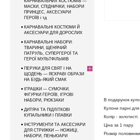
КАРНАВАЛЬНИХ КОСТЮМІВ —
МАСКИ, СПІДНИЧКИ, НАБОРИ
ПРИНЦЕС, АКСЕСУАРИ
ГЕРОЇВ і тд
КАРНАВАЛЬНІ КОСТЮМИ Й
АКСЕСУАРИ ДЛЯ ДОРОСЛИХ
КАРНАВАЛЬНІ НАБОРИ:
ТВАРИНИ, ЩЕНЯЧИЙ
ПАТРУЛЬ, СУПЕРГЕРОЇ ТА
ГЕРОЇ МУЛЬТФІЛЬМІВ
ПЕРУКИ ДЛЯ СВЯТ І НА
ЩОДЕНЬ — ЯСКРАВІ ОБРАЗИ
НА БУДЬ-ЯКИЙ СМАК
ІГРАШКИ — СУМОЧКИ,
ФІГУРКИ ГЕРОЇВ, ІГРОВІ
В подарунок куло
НАБОРИ, РЮКЗАКИ
Кулони парні для 
ДИТЯЧІ ТА ПІДЛІТКОВІ
КУПАЛЬНИКИ І ПЛАВКИ
Колір - золотисті.
ІНСТРУМЕНТИ ТА АКСЕСУАРИ
Ціна за 1 пару.
ДЛЯ СТРИЖКИ — НОЖИЦІ,
Розмір половинки 
НАБОРИ, ПЕНЬЮАРИ