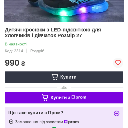
Дитячі кросівки з LED-підсвіткою для
хлопчиків і дівчаток Розмір 27
В наявності
Код: 2314
Роздріб
990
₴
Купити
або
Купити з
Що таке купити з Пром?
Замовлення під захистом