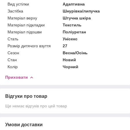
Вид устілки
Адаптивна
Застібка
Шнурівка/липучка
Матеріал верху
Штучна шкіра
Матеріал підкладки
Текстиль
Матеріал підошви
Поліуретан
Стать
Унісекс
Розмір дитячого взуття
27
Сезон
Весна/Осінь
Стан
Новий
Колір
Чорний
Приховати
Відгуки про товар
Ще немає відгуків про цей товар
Умови доставки