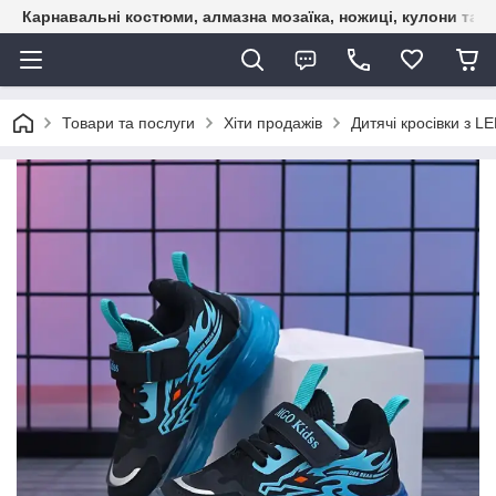
Карнавальні костюми, алмазна мозаїка, ножиці, кулони та б
Товари та послуги
Хіти продажів
Дитячі кросівки з LE