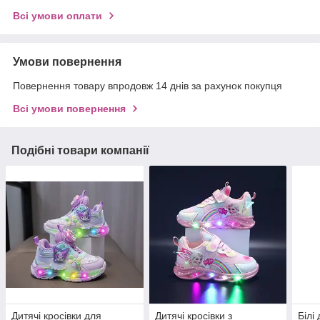
Всі умови оплати
Умови повернення
Повернення товару впродовж 14 днів за рахунок покупця
Всі умови повернення
Подібні товари компанії
Дитячі кросівки для
Дитячі кросівки з
Білі