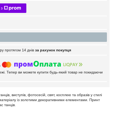
 з
ру протягом 14 днів
за рахунок покупця
тежі. Тепер ви можете купити будь-який товар не покидаючи
нців, виступів, фотосесій, свят, косплею та образів у стилі
матеріалу із золотими декоративними елементами. Принт
ас танців.