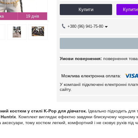
Купити
Купити
19 днів
+380 (96) 941-75-80
повернення това
У компанії підключені електронні пла
сайту.
ний костюм у стилі K-Pop для дівчаток.
Ідеально підходить для та
 Huntrix
. Комплект виглядає ефектно завдяки блискучому чорному 
а аксесуари, тому костюм легкий, комфортний і не сковує рухів під ч