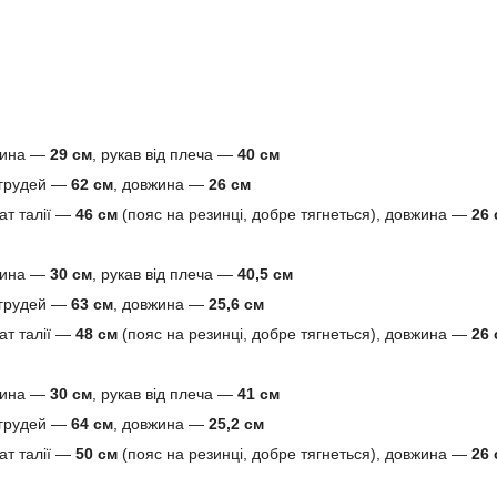
жина —
29 см
, рукав від плеча —
40 см
 грудей —
62 см
, довжина —
26 см
ат талії —
46 см
(пояс на резинці, добре тягнеться), довжина —
26 
жина —
30 см
, рукав від плеча —
40,5 см
 грудей —
63 см
, довжина —
25,6 см
ат талії —
48 см
(пояс на резинці, добре тягнеться), довжина —
26 
жина —
30 см
, рукав від плеча —
41 см
 грудей —
64 см
, довжина —
25,2 см
ат талії —
50 см
(пояс на резинці, добре тягнеться), довжина —
26 