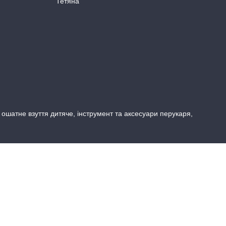
Тетяна
, ошатне взуття дитяче, інструмент та аксесуари перукаря,