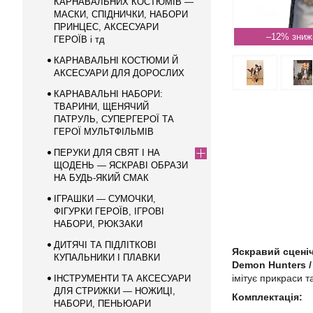
КАРНАВАЛЬНИХ КОСТЮМІВ —
МАСКИ, СПІДНИЧКИ, НАБОРИ
ПРИНЦЕС, АКСЕСУАРИ
–12%
ГЕРОЇВ і тд
КАРНАВАЛЬНІ КОСТЮМИ Й
АКСЕСУАРИ ДЛЯ ДОРОСЛИХ
КАРНАВАЛЬНІ НАБОРИ:
ТВАРИНИ, ЩЕНЯЧИЙ
ПАТРУЛЬ, СУПЕРГЕРОЇ ТА
ГЕРОЇ МУЛЬТФІЛЬМІВ
ПЕРУКИ ДЛЯ СВЯТ І НА
ЩОДЕНЬ — ЯСКРАВІ ОБРАЗИ
НА БУДЬ-ЯКИЙ СМАК
ІГРАШКИ — СУМОЧКИ,
ФІГУРКИ ГЕРОЇВ, ІГРОВІ
НАБОРИ, РЮКЗАКИ
ДИТЯЧІ ТА ПІДЛІТКОВІ
Яскравий сценіч
КУПАЛЬНИКИ І ПЛАВКИ
Demon Hunters /
імітує прикраси т
ІНСТРУМЕНТИ ТА АКСЕСУАРИ
ДЛЯ СТРИЖКИ — НОЖИЦІ,
Комплектація:
НАБОРИ, ПЕНЬЮАРИ