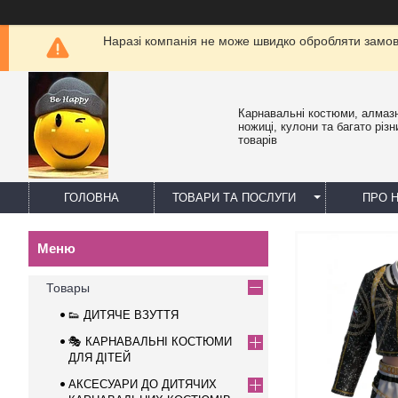
Наразі компанія не може швидко обробляти замовл
Карнавальні костюми, алмазн
ножиці, кулони та багато різн
товарів
ГОЛОВНА
ТОВАРИ ТА ПОСЛУГИ
ПРО 
Товары
👟 ДИТЯЧЕ ВЗУТТЯ
🎭 КАРНАВАЛЬНІ КОСТЮМИ
ДЛЯ ДІТЕЙ
АКСЕСУАРИ ДО ДИТЯЧИХ