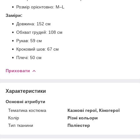
Розмір орієнтовно: M–L
Заміри:
Довжина: 152 см
Обхват грудей: 108 см
Рукав: 59 см
Кроковий шов: 67 см
Плечі: 50 см
Приховати
Характеристики
Основні атрибути
Тематика костюма
Казкові герої, Кіногерої
Колір
Різні кольори
Тип тканини
Поліестер