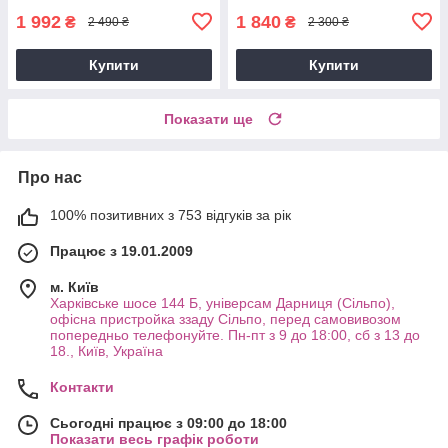
Хелловіну
1 992
1 840
₴
₴
2 490 ₴
2 300 ₴
Купити
Купити
Показати ще
Про нас
100% позитивних з 753 відгуків за рік
Працює з 19.01.2009
м. Київ
Харківське шосе 144 Б, універсам Дарниця (Сільпо),
офісна пристройка ззаду Сільпо, перед самовивозом
попередньо телефонуйте. Пн-пт з 9 до 18:00, сб з 13 до
18., Київ, Україна
Контакти
Сьогодні працює з 09:00 до 18:00
Показати весь графік роботи