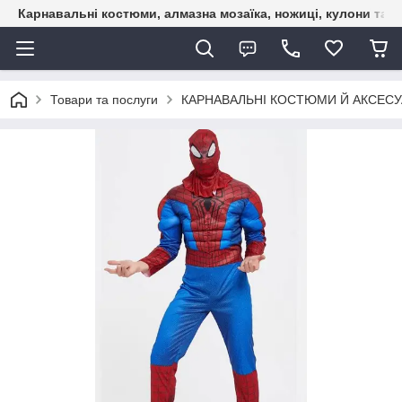
Карнавальні костюми, алмазна мозаїка, ножиці, кулони та б
Товари та послуги
КАРНАВАЛЬНІ КОСТЮМИ Й АКСЕС