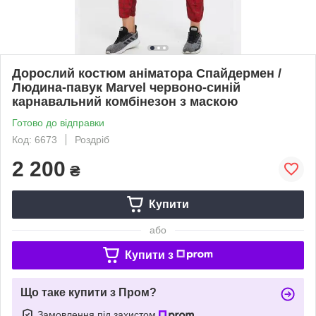
Дорослий костюм аніматора Спайдермен /
Людина-павук Marvel червоно-синій
карнавальний комбінезон з маскою
Готово до відправки
Код: 6673
Роздріб
2 200
₴
Купити
або
Купити з
Що таке купити з Пром?
Замовлення під захистом