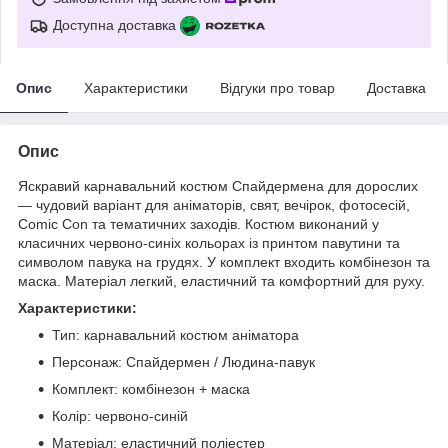
Доступна доставка
Опис
Характеристики
Відгуки про товар
Доставка
Опис
Яскравий карнавальний костюм Спайдермена для дорослих
— чудовий варіант для аніматорів, свят, вечірок, фотосесій,
Comic Con та тематичних заходів. Костюм виконаний у
класичних червоно-синіх кольорах із принтом павутини та
символом павука на грудях. У комплект входить комбінезон та
маска. Матеріал легкий, еластичний та комфортний для руху.
Характеристики:
Тип: карнавальний костюм аніматора
Персонаж: Спайдермен / Людина-павук
Комплект: комбінезон + маска
Колір: червоно-синій
Матеріал: еластичний поліестер