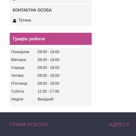
Тетяна
Графік роботи
Понеділок
09:00
18:00
Вівторок
09:00
18:00
Середа
09:00
18:00
Четвер
09:00
18:00
Пʼятниця
09:00
18:00
Субота
11:00
17:00
Неділя
Вихідний
ГРАФІК РОБОТИ