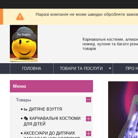
Наразі компанія не може швидко обробляти замовл
Карнавальні костюми, алмазн
ножиці, кулони та багато різн
товарів
ГОЛОВНА
ТОВАРИ ТА ПОСЛУГИ
ПРО 
Товары
👟 ДИТЯЧЕ ВЗУТТЯ
🎭 КАРНАВАЛЬНІ КОСТЮМИ
ДЛЯ ДІТЕЙ
АКСЕСУАРИ ДО ДИТЯЧИХ