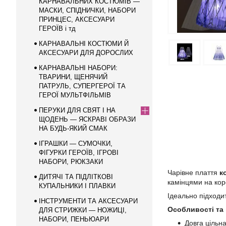
КАРНАВАЛЬНИХ КОСТЮМІВ —
МАСКИ, СПІДНИЧКИ, НАБОРИ
ПРИНЦЕС, АКСЕСУАРИ
ГЕРОЇВ і тд
КАРНАВАЛЬНІ КОСТЮМИ Й
АКСЕСУАРИ ДЛЯ ДОРОСЛИХ
КАРНАВАЛЬНІ НАБОРИ:
ТВАРИНИ, ЩЕНЯЧИЙ
ПАТРУЛЬ, СУПЕРГЕРОЇ ТА
ГЕРОЇ МУЛЬТФІЛЬМІВ
ПЕРУКИ ДЛЯ СВЯТ І НА
ЩОДЕНЬ — ЯСКРАВІ ОБРАЗИ
НА БУДЬ-ЯКИЙ СМАК
ІГРАШКИ — СУМОЧКИ,
ФІГУРКИ ГЕРОЇВ, ІГРОВІ
НАБОРИ, РЮКЗАКИ
Чарівне плаття
к
ДИТЯЧІ ТА ПІДЛІТКОВІ
камінцями на кор
КУПАЛЬНИКИ І ПЛАВКИ
Ідеально підходи
ІНСТРУМЕНТИ ТА АКСЕСУАРИ
Особливості та 
ДЛЯ СТРИЖКИ — НОЖИЦІ,
НАБОРИ, ПЕНЬЮАРИ
Довга цільн