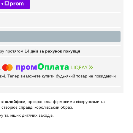
 з
ру протягом 14 днів
за рахунок покупця
тежі. Тепер ви можете купити будь-який товар не покидаючи
зі
шлейфом
, прикрашена фірмовими візерунками та
, створює справді королівський образ.
у та інших дитячих заходів.