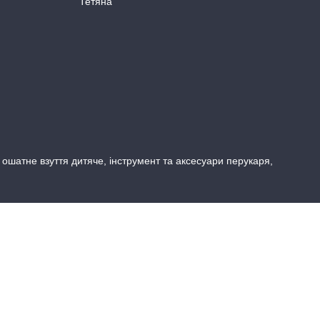
Тетяна
, ошатне взуття дитяче, інструмент та аксесуари перукаря,