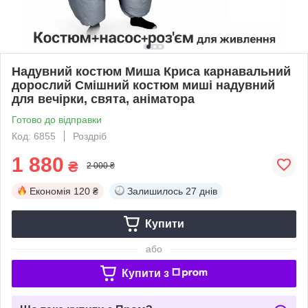
Надувний костюм Миша Криса карнавальний
дорослий Смішний костюм миші надувний
для вечірки, свята, аніматора
Готово до відправки
Код: 6855
Роздріб
1 880
₴
2 000 ₴
Економія
120 ₴
Залишилось
27 днів
Купити
або
Купити з