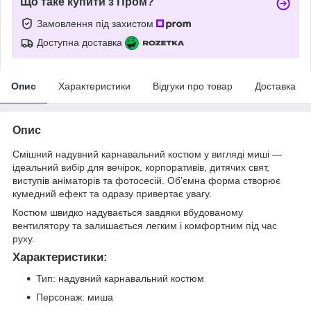
Що таке купити з Пром?
Замовлення під захистом
Доступна доставка
Опис
Характеристики
Відгуки про товар
Доставка
Опис
Смішний надувний карнавальний костюм у вигляді миші —
ідеальний вибір для вечірок, корпоративів, дитячих свят,
виступів аніматорів та фотосесій. Об’ємна форма створює
кумедний ефект та одразу привертає увагу.
Костюм швидко надувається завдяки вбудованому
вентилятору та залишається легким і комфортним під час
руху.
Характеристики:
Тип: надувний карнавальний костюм
Персонаж: миша