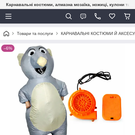
Карнавальні костюми, алмазна мозаїка, ножиці, кулони та б
Товари та послуги
КАРНАВАЛЬНІ КОСТЮМИ Й АКСЕС
–6%