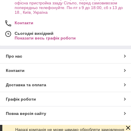
офісна пристройка ззаду Сільпо, перед самовивозом
попередньо телефонуйте. Пн-пт з 9 до 18:00, сб з 13 до
18., Київ, Україна
Контакти
Сьогодні вихідний
Показати весь графік роботи
Про нас
Контакти
Доставка та оплата
Графік роботи
Повна версія сайту
Сайт створено на маркетплейсі
Prom.ua
Наразі компанія не може швидко обробляти замовлення