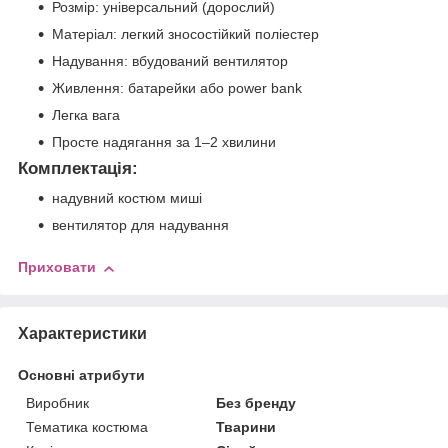
Розмір: універсальний (дорослий)
Матеріал: легкий зносостійкий поліестер
Надування: вбудований вентилятор
Живлення: батарейки або power bank
Легка вага
Просте надягання за 1–2 хвилини
Комплектація:
надувний костюм миші
вентилятор для надування
Приховати
Характеристики
Основні атрибути
Виробник
Без бренду
Тематика костюма
Тварини