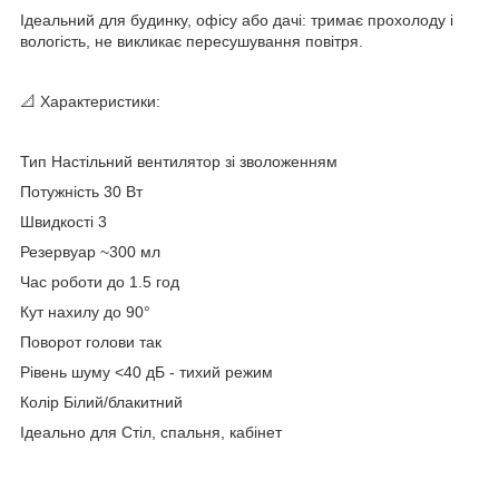
Ідеальний для будинку, офісу або дачі: тримає прохолоду і
вологість, не викликає пересушування повітря.
📐 Характеристики:
Тип Настільний вентилятор зі зволоженням
Потужність 30 Вт
Швидкості 3
Резервуар ~300 мл
Час роботи до 1.5 год
Кут нахилу до 90°
Поворот голови так
Рівень шуму <40 дБ - тихий режим
Колір Білий/блакитний
Ідеально для Стіл, спальня, кабінет