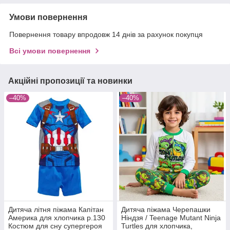
Умови повернення
Повернення товару впродовж 14 днів за рахунок покупця
Всі умови повернення
Акційні пропозиції та новинки
–40%
–40%
Дитяча літня піжама Капітан
Дитяча піжама Черепашки
Америка для хлопчика р.130
Ніндзя / Teenage Mutant Ninja
Костюм для сну супергероя
Turtles для хлопчика,