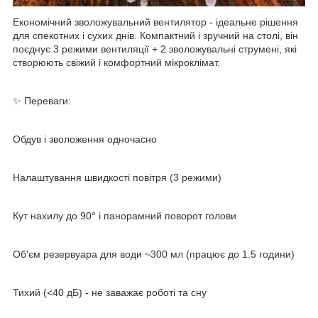
Економічний зволожувальний вентилятор - ідеальне рішення
для спекотних і сухих днів. Компактний і зручний на столі, він
поєднує 3 режими вентиляції + 2 зволожувальні струмені, які
створюють свіжий і комфортний мікроклімат.
✨ Переваги:
Обдув і зволоження одночасно
Налаштування швидкості повітря (3 режими)
Кут нахилу до 90° і панорамний поворот голови
Об'єм резервуара для води ~300 мл (працює до 1.5 години)
Тихий (<40 дБ) - не заважає роботі та сну