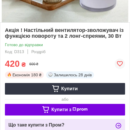
Акція ! Настільний вентилятор-зволожувач із
функцією повороту та 2 лонг-спреями, 30 Вт
Готово до відправки
Код: D313
Роздріб
420
₴
600 ₴
Економія
180 ₴
Залишилось
28 днів
Купити
або
Купити з
Що таке купити з Пром?