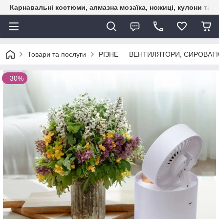
Карнавальні костюми, алмазна мозаїка, ножиці, кулони та б
Товари та послуги
РІЗНЕ — ВЕНТИЛЯТОРИ, СИРОВАТ
–30%