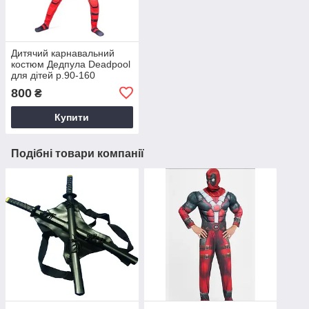
Дитячий карнавальний
костюм Дедпула Deadpool
для дітей р.90-160
800
₴
Купити
Подібні товари компанії