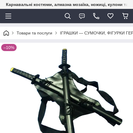
Карнавальні костюми, алмазна мозаїка, ножиці, кулони та б
Товари та послуги
ІГРАШКИ — СУМОЧКИ, ФІГУРКИ ГЕР
–10%