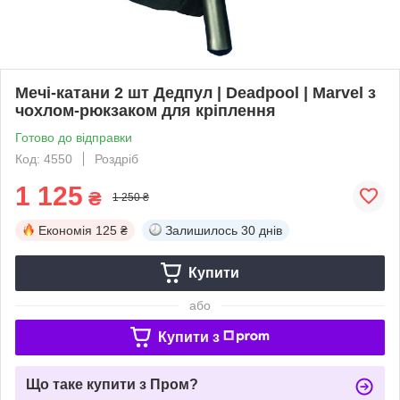
Мечі-катани 2 шт Дедпул | Deadpool | Marvel з
чохлом-рюкзаком для кріплення
Готово до відправки
Код: 4550
Роздріб
1 125
₴
1 250 ₴
Економія
125 ₴
Залишилось
30 днів
Купити
або
Купити з
Що таке купити з Пром?