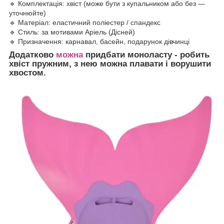
🔹 Комплектація: хвіст (може бути з купальником або без —
уточнюйте)
🔹 Матеріал: еластичний поліестер / спандекс
🔹 Стиль: за мотивами Аріель (Дісней)
🔹 Призначення: карнавал, басейн, подарунок дівчинці
Додатково
можна
придбати моноласту - робить
хвіст пружним, з нею можна плавати і ворушити
хвостом.