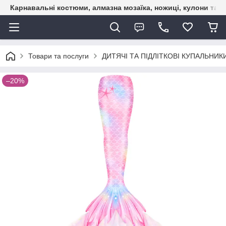
Карнавальні костюми, алмазна мозаїка, ножиці, кулони та б
Товари та послуги
ДИТЯЧІ ТА ПІДЛІТКОВІ КУПАЛЬНИКИ
–20%