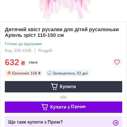
Дитячий хвіст русалки для дітей русалоньки
Аріель зріст 110-150 см
Готово до відправки
Код: 228-2298
Роздріб
632
₴
790 ₴
Економія
158 ₴
Залишилось
33 дні
Купити
або
Купити з
Що таке купити з Пром?