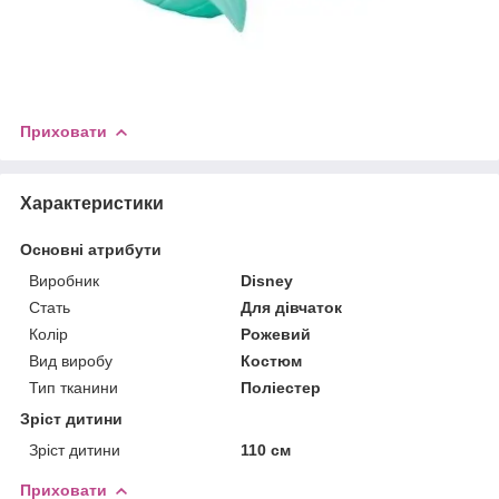
Приховати
Характеристики
Основні атрибути
Виробник
Disney
Стать
Для дівчаток
Колір
Рожевий
Вид виробу
Костюм
Тип тканини
Поліестер
Зріст дитини
Зріст дитини
110 см
Приховати