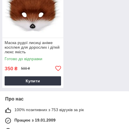
Маска рудої лисиці аніме
косплея для дорослих і дітей
люкс якість
Готово до відправки
350
₴
500 ₴
Купити
Про нас
100% позитивних з 753 відгуків за рік
Працює з 19.01.2009