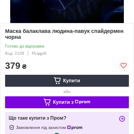
Маска балаклава людина-павук спайдермен
чорна
Готово до відправки
Код: 2108
Роздріб
379
₴
Купити
або
Купити з
Що таке купити з Пром?
Замовлення під захистом