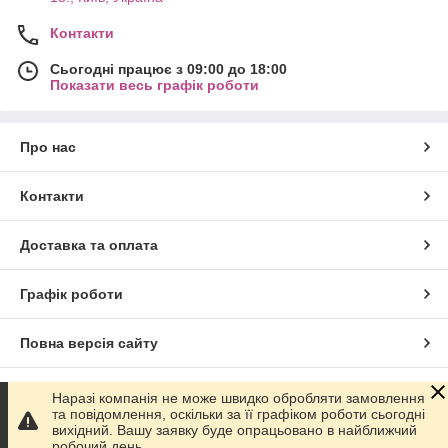
Контакти
Сьогодні працює з 09:00 до 18:00
Показати весь графік роботи
Про нас
Контакти
Доставка та оплата
Графік роботи
Повна версія сайту
Сайт створено на маркетплейсі
Prom.ua
Наразі компанія не може швидко обробляти замовлення
та повідомлення, оскільки за її графіком роботи сьогодні
вихідний. Вашу заявку буде опрацьовано в найближчий
Політика конфіденційності
робочий день.