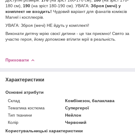
180 см),
190
(на зріст 180-190 см). УВАГА:
Зброя (мечі) у
комплект не входить!
Чудовий варіант для фанатів коміксів
Marvel і косплеєрів.
УВАГА: Зброя (мечі) НЕ йдуть у комплекті!
Виконати дитячу мрію своєї дитини - це так приємно! Свято за
участю героя, йому допоможе втілити мрії в реальність.
Приховати
Характеристики
Основні атрибути
Склад
Комбінезон, балаклава
Тематика костюма
Супергерої
Тип тканини
Нейлон
Колір
Червоний
Користувальницькі характеристики