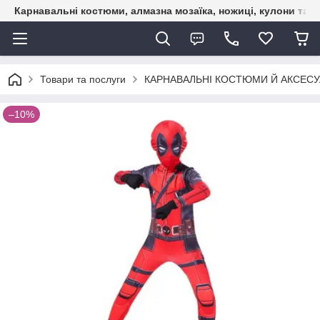
Карнавальні костюми, алмазна мозаїка, ножиці, кулони та б
Товари та послуги
КАРНАВАЛЬНІ КОСТЮМИ Й АКСЕС
–10%