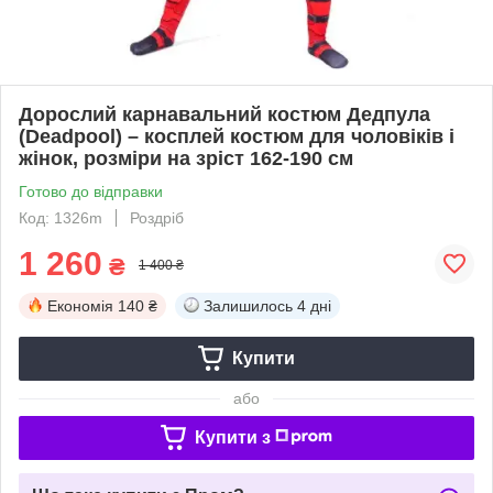
Дорослий карнавальний костюм Дедпула
(Deadpool) – косплей костюм для чоловіків і
жінок, розміри на зріст 162-190 см
Готово до відправки
Код: 1326m
Роздріб
1 260
₴
1 400 ₴
Економія
140 ₴
Залишилось
4 дні
Купити
або
Купити з