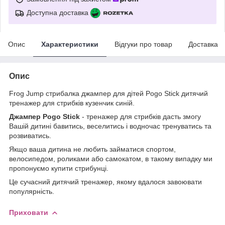
Доступна доставка
Опис
Характеристики
Відгуки про товар
Доставка
Опис
Frog Jump стрибалка джампер для дітей Pogo Stick дитячий
тренажер для стрибків кузенчик синій.
Джампер Pogo Stick
- тренажер для стрибків дасть змогу
Вашій дитині бавитись, веселитись і водночас тренуватись та
розвиватись.
Якщо ваша дитина не любить займатися спортом,
велосипедом, роликами або самокатом, в такому випадку ми
пропонуємо купити стрибунці.
Це сучасний дитячий тренажер, якому вдалося завоювати
популярність.
Приховати