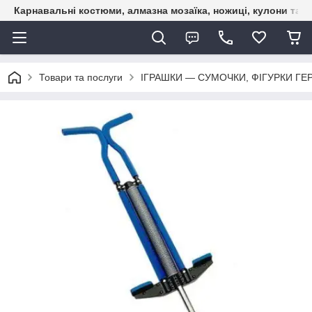
Карнавальні костюми, алмазна мозаїка, ножиці, кулони та б
Товари та послуги
ІГРАШКИ — СУМОЧКИ, ФІГУРКИ ГЕР