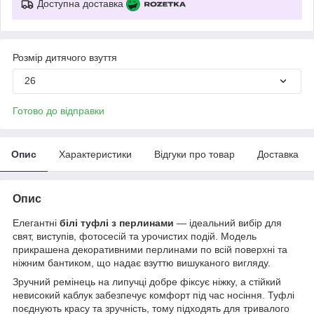
Доступна доставка
Розмір дитячого взуття
26
Готово до відправки
Опис
Характеристики
Відгуки про товар
Доставка
Опис
Елегантні
білі туфлі з перлинами
— ідеальний вибір для
свят, виступів, фотосесій та урочистих подій. Модель
прикрашена декоративними перлинами по всій поверхні та
ніжним бантиком, що надає взуттю вишуканого вигляду.
Зручний ремінець на липучці добре фіксує ніжку, а стійкий
невисокий каблук забезпечує комфорт під час носіння. Туфлі
поєднують красу та зручність, тому підходять для тривалого