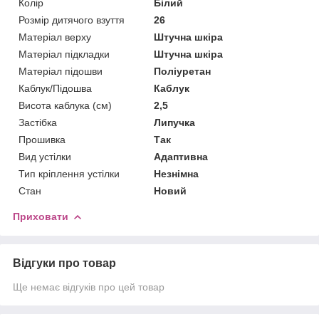
Колір
Білий
Розмір дитячого взуття
26
Матеріал верху
Штучна шкіра
Матеріал підкладки
Штучна шкіра
Матеріал підошви
Поліуретан
Каблук/Підошва
Каблук
Висота каблука (см)
2,5
Застібка
Липучка
Прошивка
Так
Вид устілки
Адаптивна
Тип кріплення устілки
Незнімна
Стан
Новий
Приховати
Відгуки про товар
Ще немає відгуків про цей товар