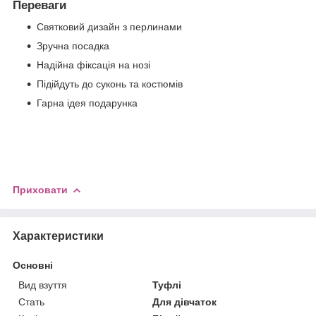
Переваги
Святковий дизайн з перлинами
Зручна посадка
Надійна фіксація на нозі
Підійдуть до суконь та костюмів
Гарна ідея подарунка
Приховати
Характеристики
Основні
Вид взуття
Туфлі
Стать
Для дівчаток