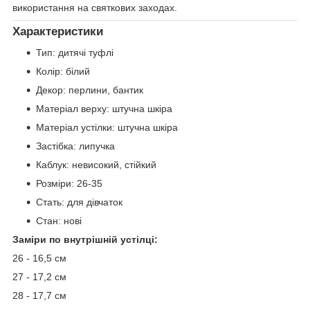
використання на святкових заходах.
Характеристики
Тип: дитячі туфлі
Колір: білий
Декор: перлини, бантик
Матеріал верху: штучна шкіра
Матеріал устілки: штучна шкіра
Застібка: липучка
Каблук: невисокий, стійкий
Розміри: 26-35
Стать: для дівчаток
Стан: нові
Заміри по внутрішній устілці:
26 - 16,5 см
27 - 17,2 см
28 - 17,7 см