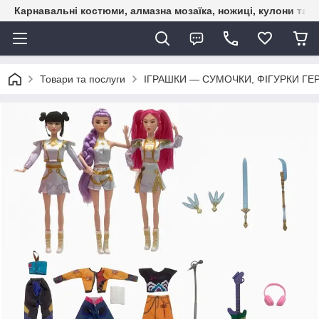
Карнавальні костюми, алмазна мозаїка, ножиці, кулони та б
Товари та послуги
ІГРАШКИ — СУМОЧКИ, ФІГУРКИ ГЕР