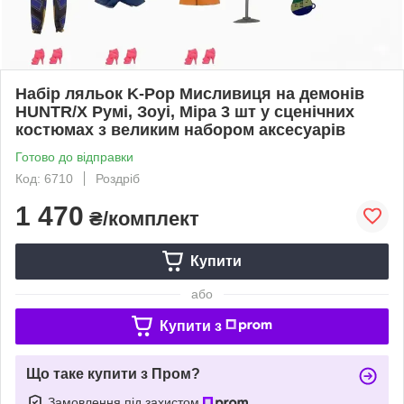
Набір ляльок K-Pop Мисливиця на демонів
HUNTR/X Румі, Зоуі, Міра 3 шт у сценічних
костюмах з великим набором аксесуарів
Готово до відправки
Код: 6710
Роздріб
1 470
₴/комплект
Купити
або
Купити з
Що таке купити з Пром?
Замовлення під захистом