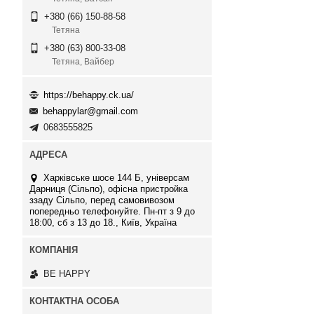
+380 (66) 150-88-58
Тетяна
+380 (63) 800-33-08
Тетяна, Вайбер
https://behappy.ck.ua/
behappylar@gmail.com
0683555825
Харківське шосе 144 Б, універсам
Дарниця (Сільпо), офісна пристройка
ззаду Сільпо, перед самовивозом
попередньо телефонуйте. Пн-пт з 9 до
18:00, сб з 13 до 18., Київ, Україна
BE HAPPY