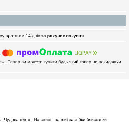
ру протягом 14 днів
за рахунок покупця
тежі. Тепер ви можете купити будь-який товар не покидаючи
удова якість. На спині і на шиї застібки блискавки.