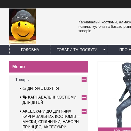
Карнавальні костюми, алмазн
ножиці, кулони та багато різн
товарів
ГОЛОВНА
ТОВАРИ ТА ПОСЛУГИ
ПРО 
Товары
👟 ДИТЯЧЕ ВЗУТТЯ
🎭 КАРНАВАЛЬНІ КОСТЮМИ
ДЛЯ ДІТЕЙ
АКСЕСУАРИ ДО ДИТЯЧИХ
КАРНАВАЛЬНИХ КОСТЮМІВ —
МАСКИ, СПІДНИЧКИ, НАБОРИ
ПРИНЦЕС, АКСЕСУАРИ