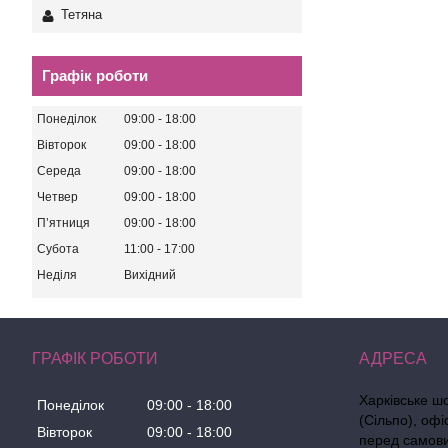
Тетяна
Графік роботи
Понеділок
09:00
18:00
Вівторок
09:00
18:00
Середа
09:00
18:00
Четвер
09:00
18:00
Пʼятниця
09:00
18:00
Субота
11:00
17:00
Неділя
Вихідний
ГРАФІК РОБОТИ
Харківське ш
Понеділок
09:00
18:00
(Сільпо), офі
Вівторок
09:00
18:00
перед самов