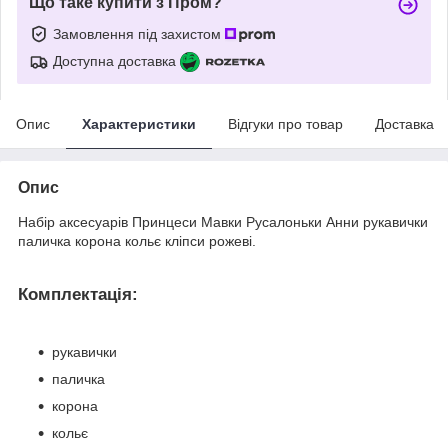
Що таке купити з Пром?
Замовлення під захистом
Доступна доставка
Опис
Характеристики
Відгуки про товар
Доставка
Опис
Набір аксесуарів Принцеси Мавки Русалоньки Анни рукавички
паличка корона кольє кліпси рожеві.
Комплектація:
рукавички
паличка
корона
кольє