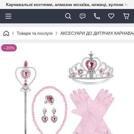
Карнавальні костюми, алмазна мозаїка, ножиці, кулони та б
Товари та послуги
АКСЕСУАРИ ДО ДИТЯЧИХ КАРНАВАЛ
–20%