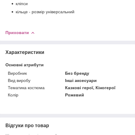
кліпси
кільце - розмір універсальний
Приховати
Характеристики
Основні атрибути
Виробник
Без бренду
Вид виробу
Інші аксесуари
Тематика костюма
Казкові герої, Кіногерої
Колір
Рожевий
Відгуки про товар