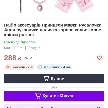
Набір аксесуарів Принцеси Мавки Русалочки
Анни рукавички паличка корона кольє кольє
кліпси рожеві
Готово до відправки
Код: 2090m
Роздріб
288
₴
360 ₴
Економія
72 ₴
Залишилось
4 дні
Купити
або
Купити з