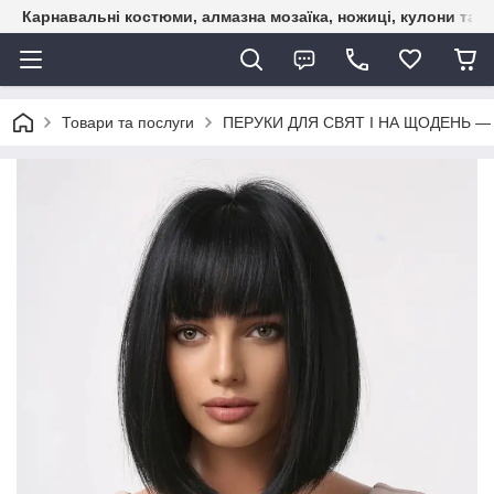
Карнавальні костюми, алмазна мозаїка, ножиці, кулони та б
Товари та послуги
ПЕРУКИ ДЛЯ СВЯТ І НА ЩОДЕНЬ —