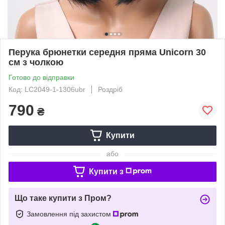
Перука брюнетки середня пряма Unicorn 30
см з чолкою
Готово до відправки
Код: LC2049-1-1306ubr
Роздріб
790
₴
Купити
або
Купити з
Що таке купити з Пром?
Замовлення під захистом