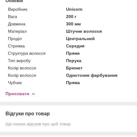
Основні
Виробник
Unicorn
Вага
200 г
Довжина
300 мм
Матеріал
Штучне волосся
Проділ
Центральний
Стрижка
Середня
Структура волосся
Пряме
Тип виробу
Перука
Колір волосся
Брюнет
Колір волосся
Однотонне фарбування
Чубчик
Пряма
Приховати
Відгуки про товар
Ще немає відгуків про цей товар