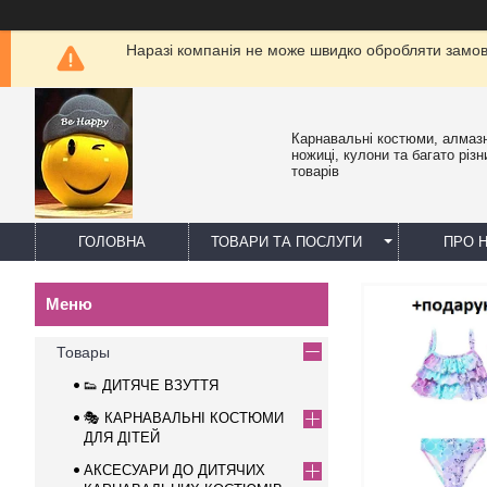
Наразі компанія не може швидко обробляти замовл
Карнавальні костюми, алмазн
ножиці, кулони та багато різн
товарів
ГОЛОВНА
ТОВАРИ ТА ПОСЛУГИ
ПРО 
Товары
👟 ДИТЯЧЕ ВЗУТТЯ
🎭 КАРНАВАЛЬНІ КОСТЮМИ
ДЛЯ ДІТЕЙ
АКСЕСУАРИ ДО ДИТЯЧИХ