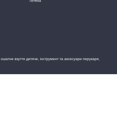
Тетяна
, ошатне взуття дитяче, інструмент та аксесуари перукаря,