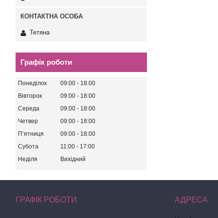
Тетяна
Графік роботи
Понеділок
09:00
18:00
Вівторок
09:00
18:00
Середа
09:00
18:00
Четвер
09:00
18:00
Пʼятниця
09:00
18:00
Субота
11:00
17:00
Неділя
Вихідний
ГРАФІК РОБОТИ