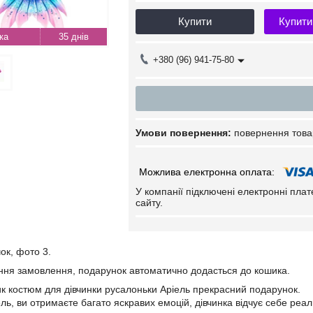
Купити
Купити
35 днів
+380 (96) 941-75-80
повернення това
У компанії підключені електронні пла
сайту.
ок, фото 3.
ння замовлення, подарунок автоматично додасться до кошика.
к костюм для дівчинки русалоньки Аріель прекрасний подарунок.
ь, ви отримаєте багато яскравих емоцій, дівчинка відчує себе реа