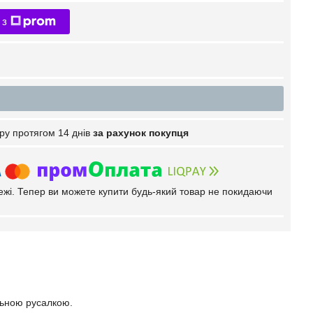
 з
ру протягом 14 днів
за рахунок покупця
тежі. Тепер ви можете купити будь-який товар не покидаючи
льною русалкою.