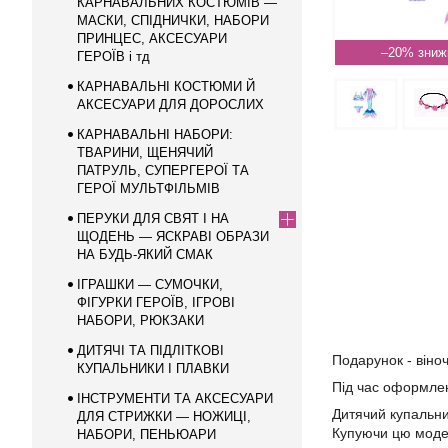
КАРНАВАЛЬНИХ КОСТЮМІВ —
МАСКИ, СПІДНИЧКИ, НАБОРИ
ПРИНЦЕС, АКСЕСУАРИ
–20%
ГЕРОЇВ і тд
КАРНАВАЛЬНІ КОСТЮМИ Й
АКСЕСУАРИ ДЛЯ ДОРОСЛИХ
КАРНАВАЛЬНІ НАБОРИ:
ТВАРИНИ, ЩЕНЯЧИЙ
ПАТРУЛЬ, СУПЕРГЕРОЇ ТА
ГЕРОЇ МУЛЬТФІЛЬМІВ
ПЕРУКИ ДЛЯ СВЯТ І НА
ЩОДЕНЬ — ЯСКРАВІ ОБРАЗИ
НА БУДЬ-ЯКИЙ СМАК
ІГРАШКИ — СУМОЧКИ,
ФІГУРКИ ГЕРОЇВ, ІГРОВІ
НАБОРИ, РЮКЗАКИ
ДИТЯЧІ ТА ПІДЛІТКОВІ
Подарунок - віноч
КУПАЛЬНИКИ І ПЛАВКИ
Під час оформле
ІНСТРУМЕНТИ ТА АКСЕСУАРИ
Дитячий купальни
ДЛЯ СТРИЖКИ — НОЖИЦІ,
Купуючи цю модел
НАБОРИ, ПЕНЬЮАРИ