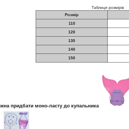
Таблиця розмірів
Розмір
110
120
130
140
150
жна придбати моно-ласту до купальника