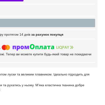
ру протягом 14 днів
за рахунок покупця
тежі. Тепер ви можете купити будь-який товар не покидаючи
интом луски та великим плавником. Ідеально підходить для
ти та рухатись у ньому. М’яка еластична тканина добре
.