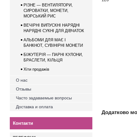
РІЗНЕ — ВЕНТИЛЯТОРИ,
СИРОВАТКИ, МОНЕТИ,
МОРСЬКИЙ РИС
ВЕЧІРНІ ВИПУСКНІ НАРЯДНІ
НАРЯДНІ СУКНІ ДЛЯ ДІВЧАТОК
АЛЬБОМИ ДЛЯ МАЄ І
БАНКНОТ, СУВІНІРНІ МОНEТИ
БІЖУТЕРІЯ — ПАРНІ КУЛОНИ,
БРАСЛЕТИ, КІЛЬЦЯ
Хіти продажів
О нас
Отзывы
Часто задаваемые вопросы
Доставка и оплата
Додатково мо
Контакти