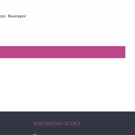
рої, Кіногерої