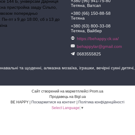
+380 (96) 941-75-80
осе 144 Б, універсам Дарниця
Тетяна, Ватсап
сна пристройка ззаду Сільпо,
ивозом попередньо
+380 (66) 150-88-58
Тетяна
Пн-пт з 9 до 18:00, сб з 13 до
аїна
+380 (63) 800-33-08
Тетяна, Вайбер
https://behappy.ck.ua/
behappylar@gmail.com
0683555825
навальні та щоденні, алмазна мозаїка, іграшки, вечірні сукні дитячі
Сайт створений на маркетплейсі
Prom.ua
Продавець на Bigl.ua
BE HAPPY |
Поскаржитися на контент
|
Політика конфіденційності
Select Language
▼