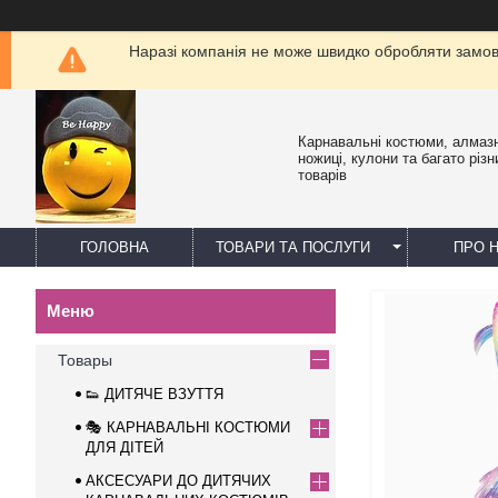
Наразі компанія не може швидко обробляти замовл
Карнавальні костюми, алмазн
ножиці, кулони та багато різн
товарів
ГОЛОВНА
ТОВАРИ ТА ПОСЛУГИ
ПРО 
Товары
👟 ДИТЯЧЕ ВЗУТТЯ
🎭 КАРНАВАЛЬНІ КОСТЮМИ
ДЛЯ ДІТЕЙ
АКСЕСУАРИ ДО ДИТЯЧИХ