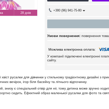
+380 (96) 941-75-80
28 днів
повернення това
У компанії підключені електронні пла
сайту.
 хвіст русалки для дівчинки у стильному градієнтному дизайні з пр
чних вечірок, ігор біля басейну та літнього відпочинку.
й, знизу є спеціальний отвір для ніг, тому дитина може зручно ходи
фортно сидить. Ефектний образ маленької русалки для фото та свят