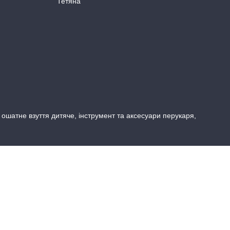
Тетяна
, ошатне взуття дитяче, інструмент та аксесуари перукаря,