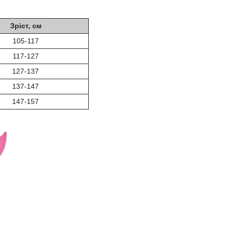
Зріст, см
105-117
117-127
127-137
137-147
147-157