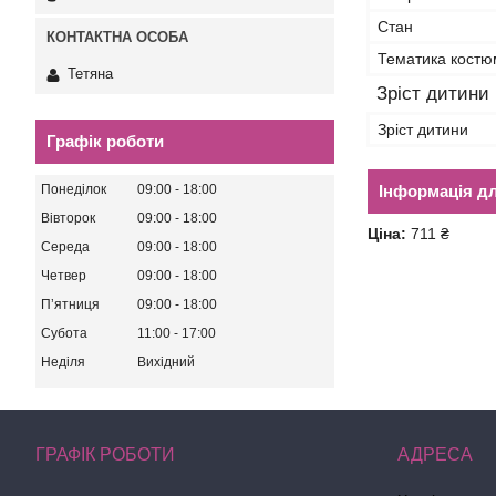
Стан
Тематика костю
Тетяна
Зріст дитини
Зріст дитини
Графік роботи
Інформація д
Понеділок
09:00
18:00
Вівторок
09:00
18:00
Ціна:
711 ₴
Середа
09:00
18:00
Четвер
09:00
18:00
Пʼятниця
09:00
18:00
Субота
11:00
17:00
Неділя
Вихідний
ГРАФІК РОБОТИ