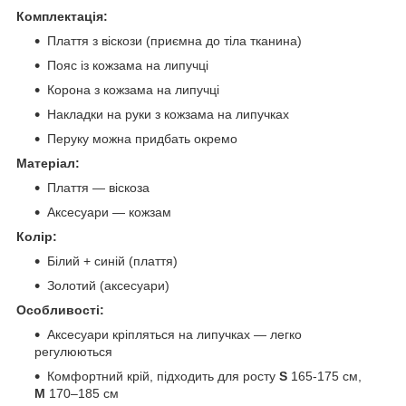
Комплектація:
Плаття з віскози (приємна до тіла тканина)
Пояс із кожзама на липучці
Корона з кожзама на липучці
Накладки на руки з кожзама на липучках
Перуку можна придбать окремо
Матеріал:
Плаття — віскоза
Аксесуари — кожзам
Колір:
Білий + синій (плаття)
Золотий (аксесуари)
Особливості:
Аксесуари кріпляться на липучках — легко
регулюються
Комфортний крій, підходить для росту
S
165-175 см,
M
170–185 см