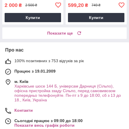
2 000
599,20
₴
₴
2 500 ₴
749 ₴
Купити
Купити
Показати ще
Про нас
100% позитивних з 753 відгуків за рік
Працює з 19.01.2009
м. Київ
Харківське шосе 144 Б, універсам Дарниця (Сільпо),
офісна пристройка ззаду Сільпо, перед самовивозом
попередньо телефонуйте. Пн-пт з 9 до 18:00, сб з 13 до
18., Київ, Україна
Контакти
Сьогодні працює з 09:00 до 18:00
Показати весь графік роботи