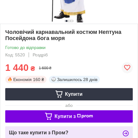
Чоловічий карнавальний костюм Нептуна
Посейдона бога моря
Готово до відправки
Код: 5520
Роздріб
1 440
₴
1 600 ₴
Економія
160 ₴
Залишилось
28 днів
Купити
або
Купити з
Що таке купити з Пром?