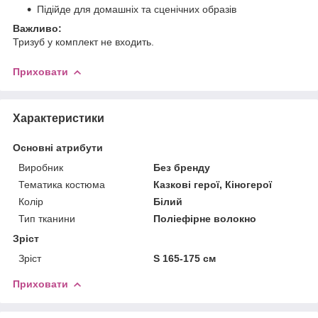
Підійде для домашніх та сценічних образів
Важливо:
Тризуб у комплект не входить.
Приховати
Характеристики
Основні атрибути
Виробник
Без бренду
Тематика костюма
Казкові герої, Кіногерої
Колір
Білий
Тип тканини
Поліефірне волокно
Зріст
Зріст
S 165-175 см
Приховати