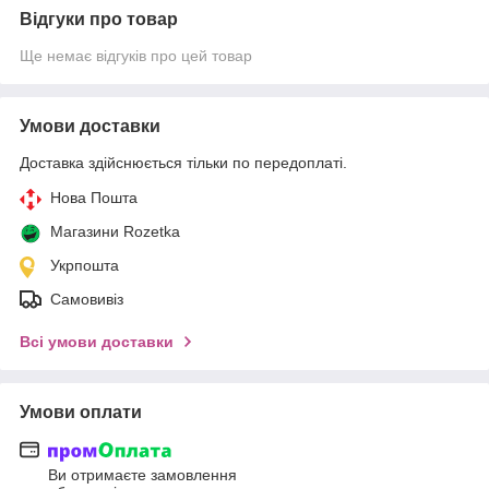
Відгуки про товар
Ще немає відгуків про цей товар
Умови доставки
Доставка здійснюється тільки по передоплаті.
Нова Пошта
Магазини Rozetka
Укрпошта
Самовивіз
Всі умови доставки
Умови оплати
Ви отримаєте замовлення