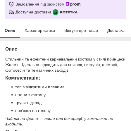
Замовлення під захистом
Доступна доставка
Опис
Характеристики
Відгуки про товар
Доставка
Опис
Стильний та ефектний карнавальний костюм у стилі принцеси
Жасмін. Ідеально підходить для вечірок, виступів, анімації,
фотосесій та тематичних заходів.
Комплектація:
топ з відкритими плечима
штани з фатину
труси-підклад
пов’язка на голову
Чайник на фото — лише для декорації, у комплект не
входить.