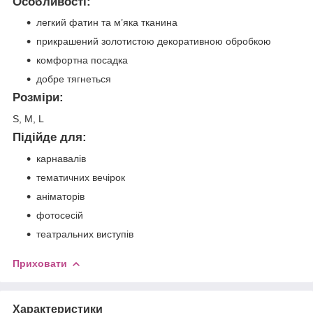
Особливості:
легкий фатин та м’яка тканина
прикрашений золотистою декоративною обробкою
комфортна посадка
добре тягнеться
Розміри:
S, M, L
Підійде для:
карнавалів
тематичних вечірок
аніматорів
фотосесій
театральних виступів
Приховати
Характеристики