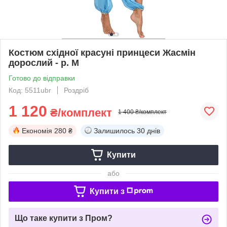
Костюм східної красуні принцеси Жасмін
дорослий - р. M
Готово до відправки
Код: 5511ubr
Роздріб
1 120
₴/комплект
1 400 ₴/комплект
Економія
280 ₴
Залишилось
30 днів
Купити
або
Купити з
Що таке купити з Пром?