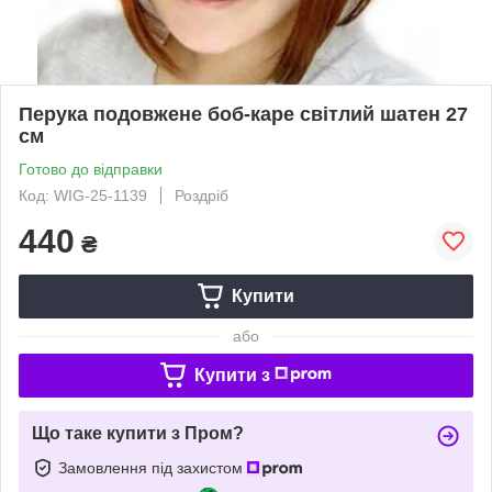
Перука подовжене боб-каре світлий шатен 27
см
Готово до відправки
Код: WIG-25-1139
Роздріб
440
₴
Купити
або
Купити з
Що таке купити з Пром?
Замовлення під захистом