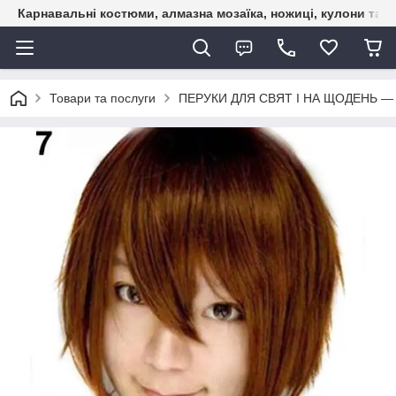
Карнавальні костюми, алмазна мозаїка, ножиці, кулони та б
Товари та послуги
ПЕРУКИ ДЛЯ СВЯТ І НА ЩОДЕНЬ —