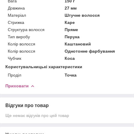
Вага
150 г
Довжина
27 мм
Матеріал
Штучне волосся
Стрижка
Каре
Структура волосся
Пряме
Тип виробу
Перука
Колір волосся
Каштановий
Колір волосся
Однотонне фарбування
Чубчик
Коса
Користувальницькі характеристики
Проділ
Точка
Приховати
Відгуки про товар
Ще немає відгуків про цей товар