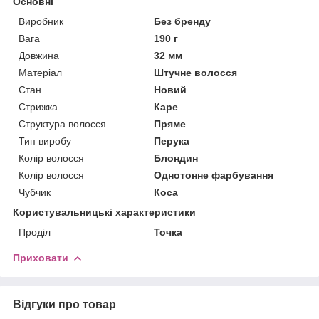
Основні
Виробник
Без бренду
Вага
190 г
Довжина
32 мм
Матеріал
Штучне волосся
Стан
Новий
Стрижка
Каре
Структура волосся
Пряме
Тип виробу
Перука
Колір волосся
Блондин
Колір волосся
Однотонне фарбування
Чубчик
Коса
Користувальницькі характеристики
Проділ
Точка
Приховати
Відгуки про товар