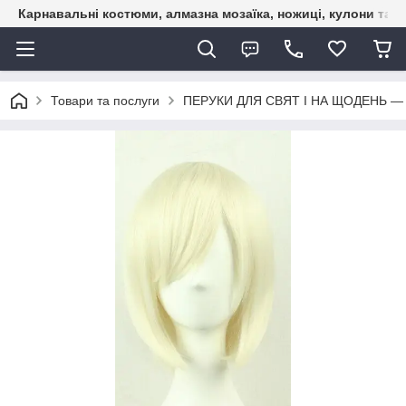
Карнавальні костюми, алмазна мозаїка, ножиці, кулони та б
Товари та послуги
ПЕРУКИ ДЛЯ СВЯТ І НА ЩОДЕНЬ —