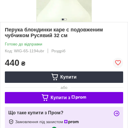
Перука блондинки каре c подовженим
чубчиком Русявий 32 см
Готово до відправки
Код: WIG-65-1194ubr
Роздріб
440
₴
Купити
або
Купити з
Що таке купити з Пром?
Замовлення під захистом