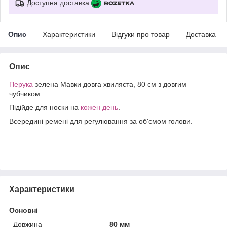
Доступна доставка
Опис
Характеристики
Відгуки про товар
Доставка
Опис
Перука
зелена Мавки довга хвиляста, 80 см з довгим
чубчиком.
Підійде для носки на
кожен день
.
Всередині ремені для регулювання за об'ємом голови.
Характеристики
Основні
Довжина
80 мм