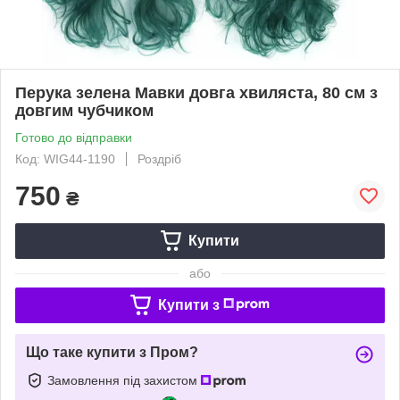
Перука зелена Мавки довга хвиляста, 80 см з
довгим чубчиком
Готово до відправки
Код: WIG44-1190
Роздріб
750
₴
Купити
або
Купити з
Що таке купити з Пром?
Замовлення під захистом