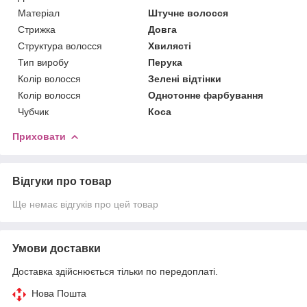
Матеріал
Штучне волосся
Стрижка
Довга
Структура волосся
Хвилясті
Тип виробу
Перука
Колір волосся
Зелені відтінки
Колір волосся
Однотонне фарбування
Чубчик
Коса
Приховати
Відгуки про товар
Ще немає відгуків про цей товар
Умови доставки
Доставка здійснюється тільки по передоплаті.
Нова Пошта