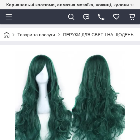
Карнавальні костюми, алмазна мозаїка, ножиці, кулони та б
Товари та послуги
ПЕРУКИ ДЛЯ СВЯТ І НА ЩОДЕНЬ —