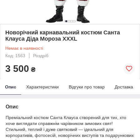
Новорічний карнавальний костюм Санта
Клауса Діда Мороза XXXL
Немає в наявності
Код: 1563
Роздріб
3 500
₴
Опис
Характеристики
Відгуки про товар
Доставка
Опис
Преміальний костюм Санта Клауса створений для тих, хто
хоче виглядати справжнім чарівником зимових свят!
Стильний, теплий і дуже святковий — ідеальний для
корпоративів, фотосесій, новорічних виступів та подарункових