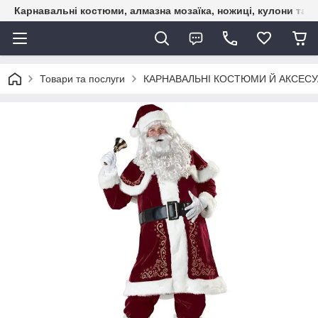
Карнавальні костюми, алмазна мозаїка, ножиці, кулони та б
Товари та послуги
КАРНАВАЛЬНІ КОСТЮМИ Й АКСЕС