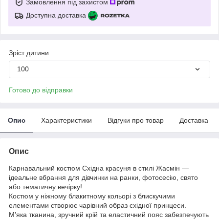
Замовлення під захистом
Доступна доставка
Зріст дитини
100
Готово до відправки
Опис
Характеристики
Відгуки про товар
Доставка
Опис
Карнавальний костюм Східна красуня в стилі Жасмін —
ідеальне вбрання для дівчинки на ранки, фотосесію, свято
або тематичну вечірку!
Костюм у ніжному блакитному кольорі з блискучими
елементами створює чарівний образ східної принцеси.
М’яка тканина, зручний крій та еластичний пояс забезпечують