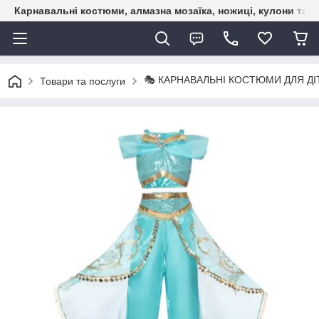
Карнавальні костюми, алмазна мозаїка, ножиці, кулони та б
🎭 КАРНАВАЛЬНІ КОСТЮМИ ДЛЯ ДІ
Товари та послуги