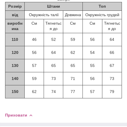
Розмір
Штани
Топ
від
Окружність талії
Довжина
Окружність грудей
виробн
См
Тягнетьс
См
См
Тягнетьс
ика
я до
я до
110
46
52
59
56
64
120
56
64
62
54
66
130
57
65
65
55
67
140
59
73
71
56
73
150
62
74
77
57
79
Приховати