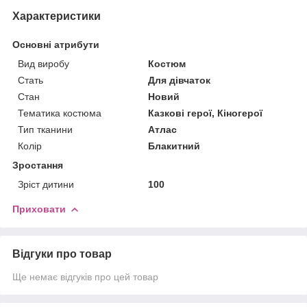
Характеристики
Основні атрибути
Вид виробу
Костюм
Стать
Для дівчаток
Стан
Новий
Тематика костюма
Казкові герої, Кіногерої
Тип тканини
Атлас
Колір
Блакитний
Зростання
Зріст дитини
100
Приховати
Відгуки про товар
Ще немає відгуків про цей товар