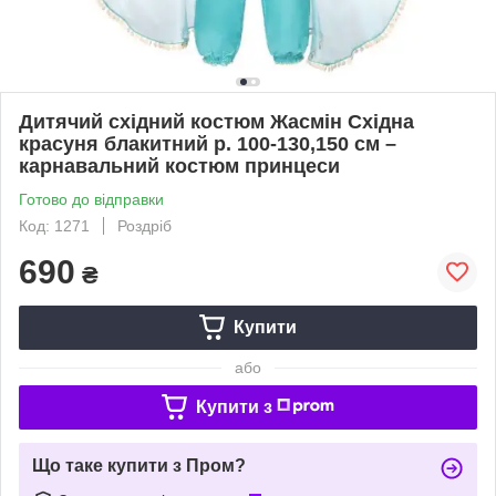
Дитячий східний костюм Жасмін Східна
красуня блакитний р. 100-130,150 см –
карнавальний костюм принцеси
Готово до відправки
Код: 1271
Роздріб
690
₴
Купити
або
Купити з
Що таке купити з Пром?